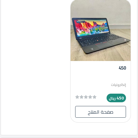
450
إلكترونيات
450
ريال
صفحة المنتج