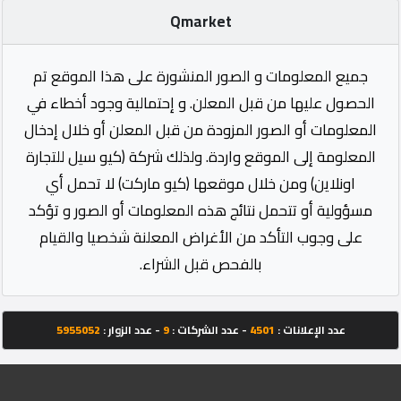
Qmarket
جميع المعلومات و الصور المنشورة على هذا الموقع تم
الحصول عليها من قبل المعلن. و إحتمالية وجود أخطاء في
المعلومات أو الصور المزودة من قبل المعلن أو خلال إدخال
المعلومة إلى الموقع واردة. ولذلك شركة (كيو سيل للتجارة
اونلاين) ومن خلال موقعها (كيو ماركت) لا تحمل أي
مسؤولية أو تتحمل نتائج هذه المعلومات أو الصور و تؤكد
على وجوب التأكد من الأغراض المعلنة شخصيا والقيام
بالفحص قبل الشراء.
عدد الإعلانات :
4501
- عدد الشركات :
9
- عدد الزوار :
5955052