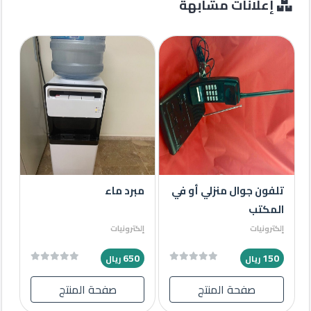
إعلانات مشابهة
تلفون جوال منزلي أو في
مبرد ماء
المكتب
إلكترونيات
إلكترونيات
650
150
ريال
ريال
صفحة المنتج
صفحة المنتج