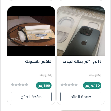
16برو. 1تيرا بحالة الجديد
فاكس بانسونك
إلكترونيات
إلكترونيات
300
4,150
ريال
ريال
صفحة المنتج
صفحة المنتج