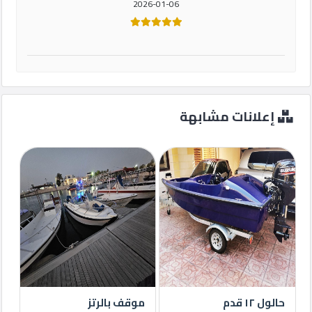
2026-01-06
إعلانات مشابهة
حالول ١٢ قدم
موقف بالرتز