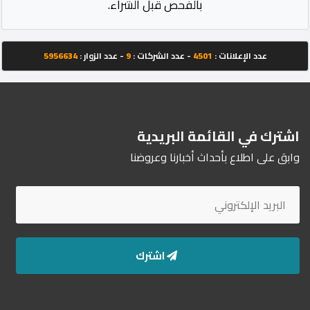
بالفحص قبل الشراء.
عدد الإعلانات :
4501
- عدد الشركات :
9
- عدد الزوار :
5956634
اشترك في القائمة البريدية
وابق على اطلاع بأحداث أخبارنا وعروضنا
اشترك