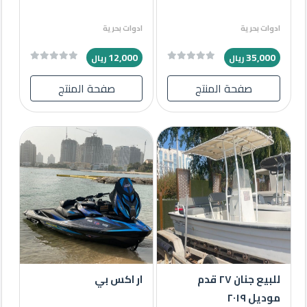
ادوات بحرية
ادوات بحرية
12,000
35,000
ريال
ريال
صفحة المنتج
صفحة المنتج
للبيع جنان ٢٧ قدم
ار اكس بي
موديل ٢٠١٩