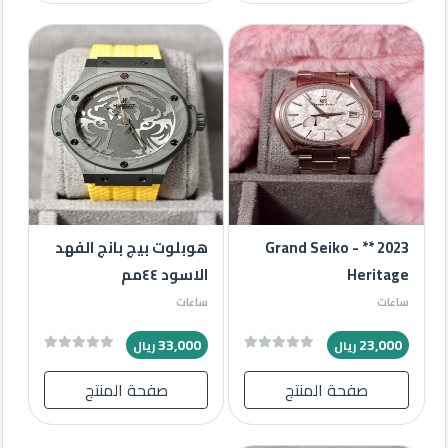
2023 ** Grand Seiko -
هوبلوت بيج بانج الفهد
Heritage
الاسود ٤٤مم
ساعات
ساعات
33,000
23,000
ريال
ريال
صفحة المنتج
صفحة المنتج