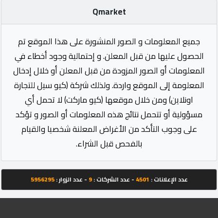
Qmarket
جميع المعلومات و الصور المنشورة على هذا الموقع تم
الحصول عليها من قبل المعلن. و إحتمالية وجود أخطاء في
المعلومات أو الصور المزودة من قبل المعلن أو خلال إدخال
المعلومة إلى الموقع واردة. ولذلك شركة (كيو سيل للتجارة
اونلاين) ومن خلال موقعها (كيو ماركت) لا تحمل أي
مسؤولية أو تتحمل نتائج هذه المعلومات أو الصور و تؤكد
على وجوب التأكد من الأغراض المعلنة شخصيا والقيام
بالفحص قبل الشراء.
عدد الإعلانات :
4501
- عدد الشركات :
9
- عدد الزوار :
5956295