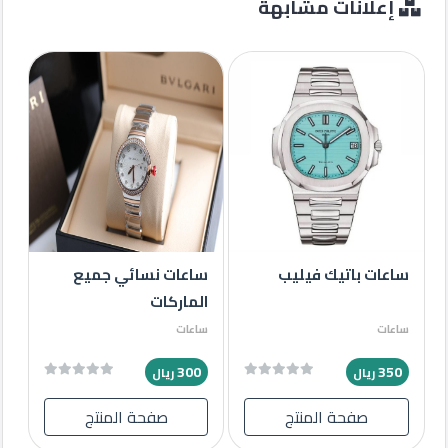
إعلانات مشابهة
ساعات باتيك فيليب
ساعات نسائي جميع
الماركات
ساعات
ساعات
300
350
ريال
ريال
صفحة المنتج
صفحة المنتج