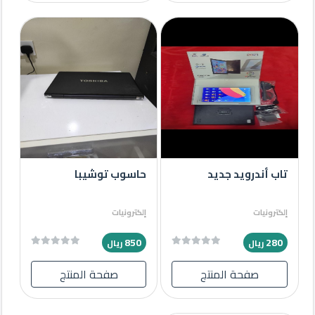
تاب أندرويد جديد
حاسوب توشيبا
إلكترونيات
إلكترونيات
850
280
ريال
ريال
صفحة المنتج
صفحة المنتج