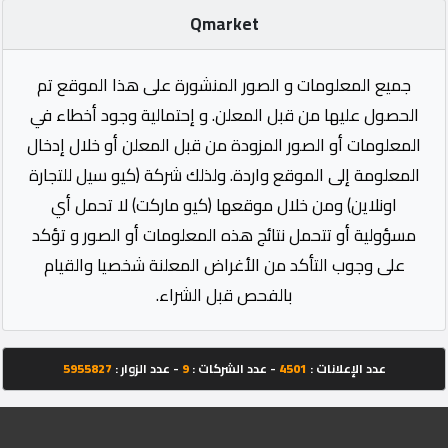
Qmarket
جميع المعلومات و الصور المنشورة على هذا الموقع تم
الحصول عليها من قبل المعلن. و إحتمالية وجود أخطاء في
المعلومات أو الصور المزودة من قبل المعلن أو خلال إدخال
المعلومة إلى الموقع واردة. ولذلك شركة (كيو سيل للتجارة
اونلاين) ومن خلال موقعها (كيو ماركت) لا تحمل أي
مسؤولية أو تتحمل نتائج هذه المعلومات أو الصور و تؤكد
على وجوب التأكد من الأغراض المعلنة شخصيا والقيام
بالفحص قبل الشراء.
عدد الإعلانات :
4501
- عدد الشركات :
9
- عدد الزوار :
5955827