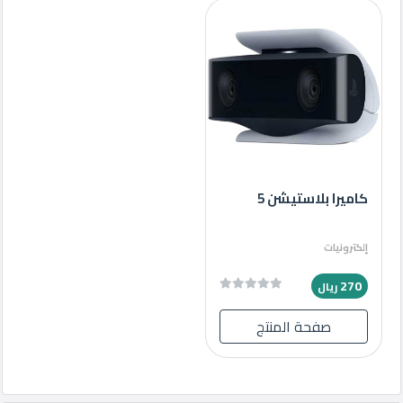
كاميرا بلاستيشن 5
إلكترونيات
270
ريال
صفحة المنتج