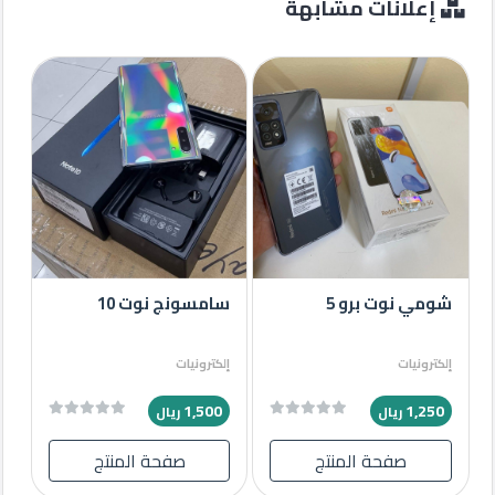
إعلانات مشابهة
شومي نوت برو 5
سامسونج نوت 10
إلكترونيات
إلكترونيات
1,500
1,250
ريال
ريال
صفحة المنتج
صفحة المنتج