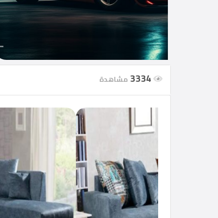
إعلانات
مميزة
أحدث
الإعلانات
3334
مشاهدة
شركات
الأقسام
مطلوب
إتصل
بنا