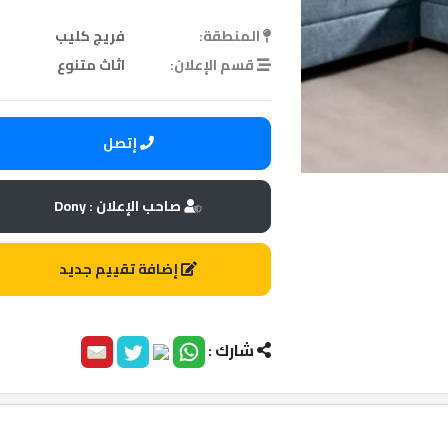
المنطقة:
فريج كليب
قسم الإعلان:
اثاث متنوع
إتصل
صاحب الإعلان : Dony
إضافة تقييم جديد
شارك :