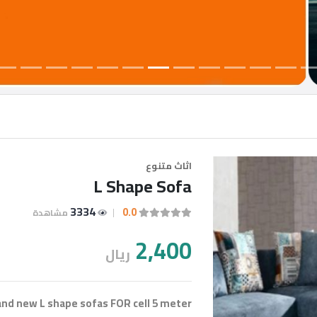
اثاث متنوع
L Shape Sofa
3334
0.0
مشاهدة
2,400
ريال
nd new L shape sofas FOR cell 5 meter