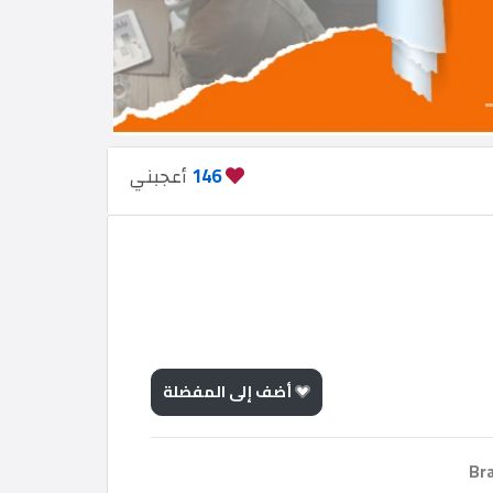
146
أعجبني
أضف إلى المفضلة
Bra