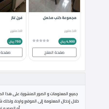
مجموعة كنب مخمل
فرن غاز
اثاث متنوع
اثاث متنوع
750
4,900
ريال
ريال
صفحة المنتج
صفحة ا
جميع المعلومات و الصور المنشورة على هذا الم
خلال إدخال المعلومة إلى الموقع واردة. ولذلك ش
أو الصور و ت