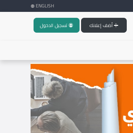
ENGLISH
أضف إعلانك
تسجيل الدخول