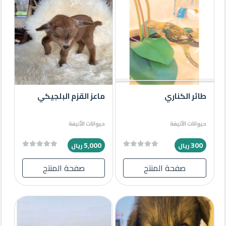
طائر الكناري
ماعز القزم البلجيكي
حيوانات الأليفة
حيوانات الأليفة
5,000
300
ريال
ريال
صفحة المنتج
صفحة المنتج