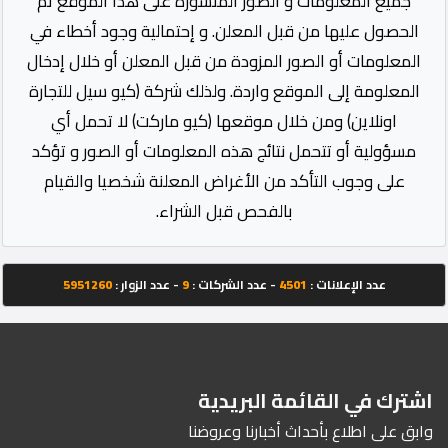
جميع المعلومات و الصور المنشورة على هذا الموقع تم
الحصول عليها من قبل المعلن. و إحتمالية وجود أخطاء في
المعلومات أو الصور المزودة من قبل المعلن أو خلال إدخال
المعلومة إلى الموقع واردة. ولذلك شركة (كيو سيل للتجارة
اونلاين) ومن خلال موقعها (كيو ماركت) لا تحمل أي
مسؤولية أو تتحمل نتائج هذه المعلومات أو الصور و تؤكد
على وجوب التأكد من الأغراض المعلنة شخصيا والقيام
بالفحص قبل الشراء.
عدد الإعلانات :
4501
- عدد الشركات :
9
- عدد الزوار :
5951260
اشترك في القائمة البريدية
وابق على اطلاع بأحداث أخبارنا وعروضنا