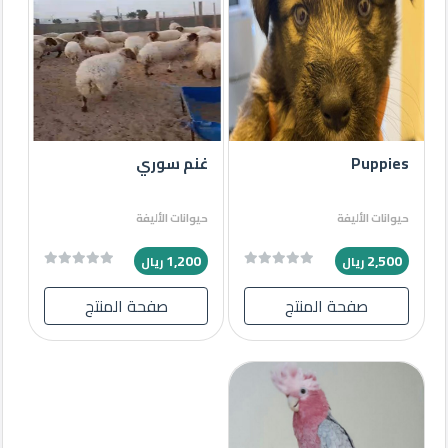
Puppies
غنم سوري
حيوانات الأليفة
حيوانات الأليفة
1,200
2,500
ريال
ريال
صفحة المنتج
صفحة المنتج