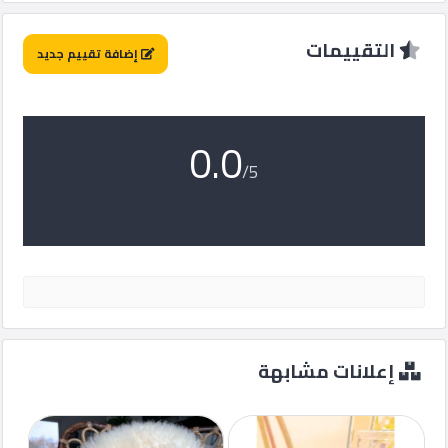
ماركت
التقييمات
إضافة تقييم جديد
الدليل
القطري
0.0
POWERED
/5
BY
QHOST
إعلانات مشابهة