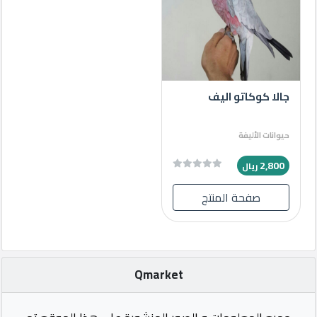
جالا كوكاتو اليف
حيوانات الأليفة
2,800
ريال
صفحة المنتج
Qmarket