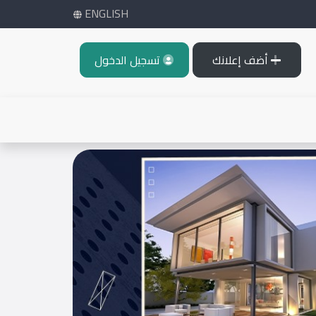
ENGLISH
أضف إعلانك
تسجيل الدخول