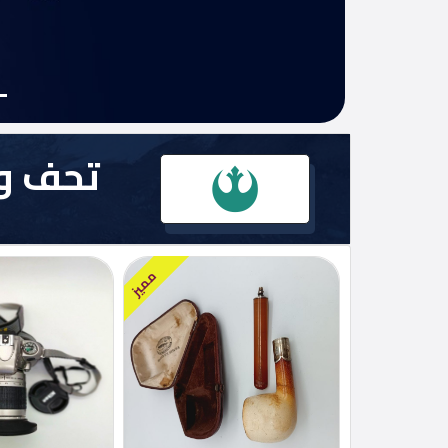
إعلانات
مميزة
أحدث
الإعلانات
تحف وا
شركات
الأقسام
مميز
مطلوب
إتصل
بنا